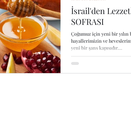
İsrail'den Lezz
SOFRASI
Çoğumuz için yeni bir yılın 
hayallerimizin ve hevesleri
yeni bir şans kapısıdır....