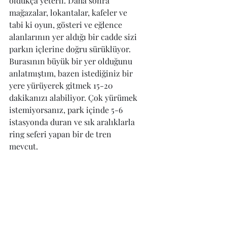
oldukça yeterli. Daha sonra 
mağazalar, lokantalar, kafeler ve 
tabi ki oyun, gösteri ve eğlence 
alanlarının yer aldığı bir cadde sizi 
parkın içlerine doğru sürüklüyor. 
Burasının büyük bir yer olduğunu 
anlatmıştım, bazen istediğiniz bir 
yere yürüyerek gitmek 15-20 
dakikanızı alabiliyor. Çok yürümek 
istemiyorsanız, park içinde 5-6 
istasyonda duran ve sık aralıklarla 
ring seferi yapan bir de tren 
mevcut. 