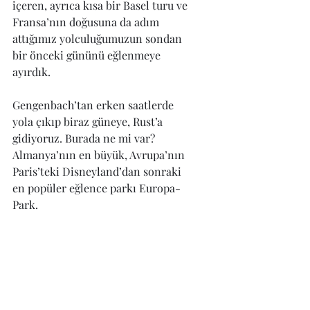
içeren, ayrıca kısa bir Basel turu ve 
Fransa’nın doğusuna da adım 
attığımız yolculuğumuzun sondan 
bir önceki gününü eğlenmeye 
ayırdık.
Gengenbach’tan erken saatlerde 
yola çıkıp biraz güneye, Rust’a 
gidiyoruz. Burada ne mi var? 
Almanya’nın en büyük, Avrupa’nın 
Paris’teki Disneyland’dan sonraki 
en popüler eğlence parkı Europa-
Park.