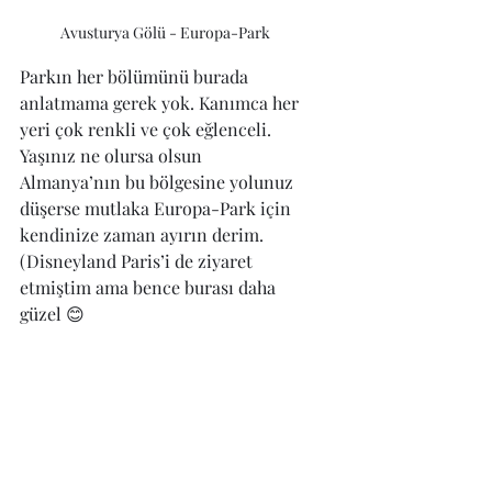
Avusturya Gölü - Europa-Park
Parkın her bölümünü burada 
anlatmama gerek yok. Kanımca her 
yeri çok renkli ve çok eğlenceli. 
Yaşınız ne olursa olsun 
Almanya’nın bu bölgesine yolunuz 
düşerse mutlaka Europa-Park için 
kendinize zaman ayırın derim. 
(Disneyland Paris’i de ziyaret 
etmiştim ama bence burası daha 
güzel 😊 