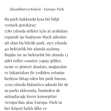
İskandinavya Köşesi - Europa-Park 
Bu park hakkında kısa bir bilgi 
vermek gerekirse:
1780 yılında sirkler için at arabaları 
yaparak işe başlayan Mack ailesine 
ait olan bu büyük park, 1975 yılında 
40 hektarlık bir alanda açılmış. 
Bugün ise 90 hektarlık bir alanda 13 
adet roller coaster, yapay göller, 
oyun ve gösteri alanları, mağazalar 
ve lokantaları ile yediden yetmişe 
herkese hitap eden bir park burası. 
2019 yılında Rulantica adında bir de 
su parkı eklenmiş. İsminden de 
anlaşılacağı üzere konseptini 
Avrupa’dan alan Europa-Park’ın 
her köşesi farklı ülke ve 