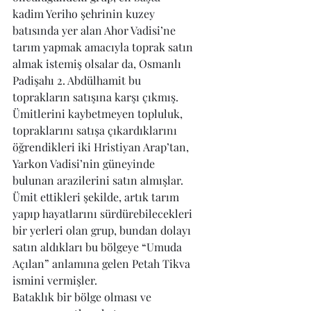
kadim Yeriho şehrinin kuzey 
batısında yer alan Ahor Vadisi’ne 
tarım yapmak amacıyla toprak satın 
almak istemiş olsalar da, Osmanlı 
Padişahı 2. Abdülhamit bu 
toprakların satışına karşı çıkmış. 
Ümitlerini kaybetmeyen topluluk, 
topraklarını satışa çıkardıklarını 
öğrendikleri iki Hristiyan Arap’tan, 
Yarkon Vadisi’nin güneyinde 
bulunan arazilerini satın almışlar. 
Ümit ettikleri şekilde, artık tarım 
yapıp hayatlarını sürdürebilecekleri 
bir yerleri olan grup, bundan dolayı 
satın aldıkları bu bölgeye “Umuda 
Açılan” anlamına gelen Petah Tikva 
ismini vermişler.
Bataklık bir bölge olması ve 