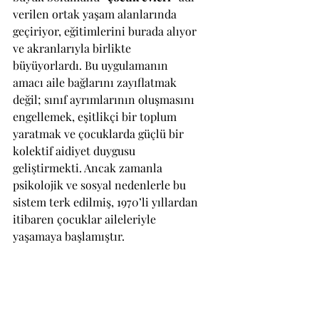
verilen ortak yaşam alanlarında 
geçiriyor, eğitimlerini burada alıyor 
ve akranlarıyla birlikte 
büyüyorlardı. Bu uygulamanın 
amacı aile bağlarını zayıflatmak 
değil; sınıf ayrımlarının oluşmasını 
engellemek, eşitlikçi bir toplum 
yaratmak ve çocuklarda güçlü bir 
kolektif aidiyet duygusu 
geliştirmekti. Ancak zamanla 
psikolojik ve sosyal nedenlerle bu 
sistem terk edilmiş, 1970’li yıllardan 
itibaren çocuklar aileleriyle 
yaşamaya başlamıştır.