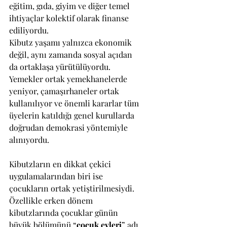
eğitim, gıda, giyim ve diğer temel 
ihtiyaçlar kolektif olarak finanse 
ediliyordu.
Kibutz yaşamı yalnızca ekonomik 
değil, aynı zamanda sosyal açıdan 
da ortaklaşa yürütülüyordu. 
Yemekler ortak yemekhanelerde 
yeniyor, çamaşırhaneler ortak 
kullanılıyor ve önemli kararlar tüm 
üyelerin katıldığı genel kurullarda 
doğrudan demokrasi yöntemiyle 
alınıyordu.
Kibutzların en dikkat çekici 
uygulamalarından biri ise 
çocukların ortak yetiştirilmesiydi. 
Özellikle erken dönem 
kibutzlarında çocuklar günün 
büyük bölümünü “
çocuk evleri
” adı 