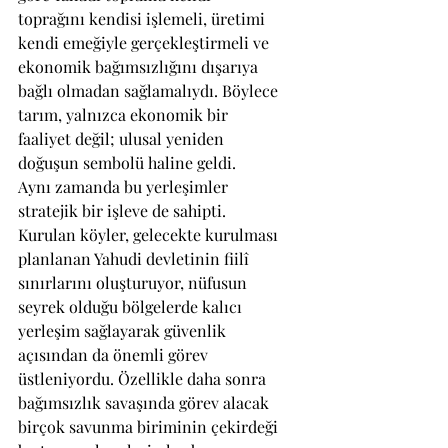
toprağını kendisi işlemeli, üretimi 
kendi emeğiyle gerçekleştirmeli ve 
ekonomik bağımsızlığını dışarıya 
bağlı olmadan sağlamalıydı. Böylece 
tarım, yalnızca ekonomik bir 
faaliyet değil; ulusal yeniden 
doğuşun sembolü haline geldi.
Aynı zamanda bu yerleşimler 
stratejik bir işleve de sahipti. 
Kurulan köyler, gelecekte kurulması 
planlanan Yahudi devletinin fiilî 
sınırlarını oluşturuyor, nüfusun 
seyrek olduğu bölgelerde kalıcı 
yerleşim sağlayarak güvenlik 
açısından da önemli görev 
üstleniyordu. Özellikle daha sonra 
bağımsızlık savaşında görev alacak 
birçok savunma biriminin çekirdeği 