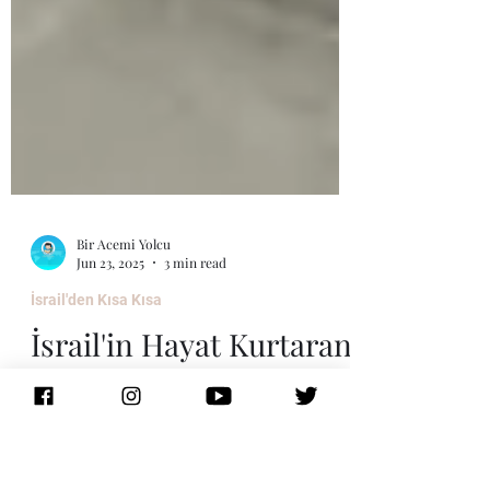
Bir Acemi Yolcu
Jun 23, 2025
3 min read
İsrail'den Kısa Kısa
İsrail'in Hayat Kurtaran
Odaları: MAMAD