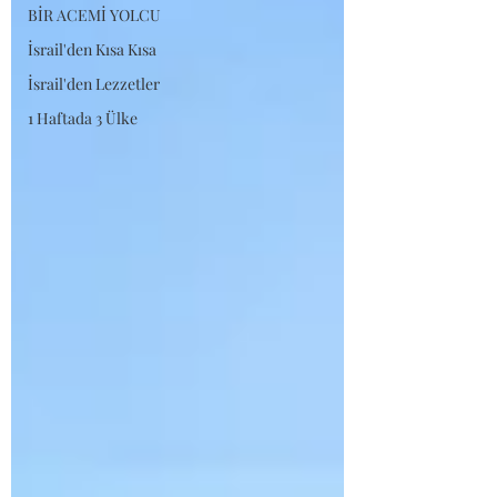
BİR ACEMİ YOLCU
İsrail'den Kısa Kısa
İsrail'den Lezzetler
1 Haftada 3 Ülke