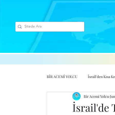
BİR ACEMİ YOLCU
İsrail'den Kısa Kı
Bir Acemi Yolcu
Jun
İsrail'de