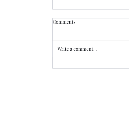
Comments
Write a comment...
İsrail İcadı Toplumsal ve
Tarımsal Yerleşim Modeli:
KİBUTZ ve MOŞAV