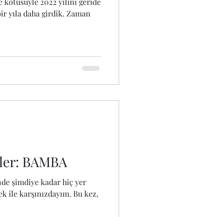
e kötüsüyle 2022 yılını geride
ir yıla daha girdik. Zaman
tler: BAMBA
nde şimdiye kadar hiç yer
k ile karşınızdayım. Bu kez,