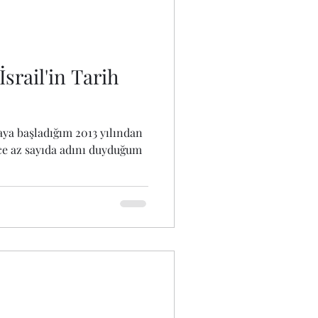
srail'in Tarih
maya başladığım 2013 yılından
ece az sayıda adını duyduğum