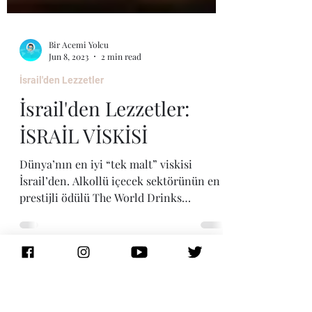
Bir Acemi Yolcu
Jun 8, 2023
2 min read
İsrail'den Lezzetler
İsrail'den Lezzetler:
İSRAİL VİSKİSİ
Dünya’nın en iyi “tek malt” viskisi
İsrail’den. Alkollü içecek sektörünün en
prestijli ödülü The World Drinks
Awards’ın 2022 yılının en...